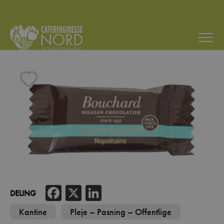
Facebook
X
LinkedIn
DELING
Kantine
Pleje – Pasning – Offentlige