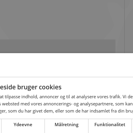
side bruger cookies
 at tilpasse indhold, annoncer og til at analysere vores trafik. Vi 
es websted med vores annoncerings- og analysepartnere, som k
r, som du har givet dem, eller som de har indsamlet fra din brug
Ydeevne
Målretning
Funktionalitet