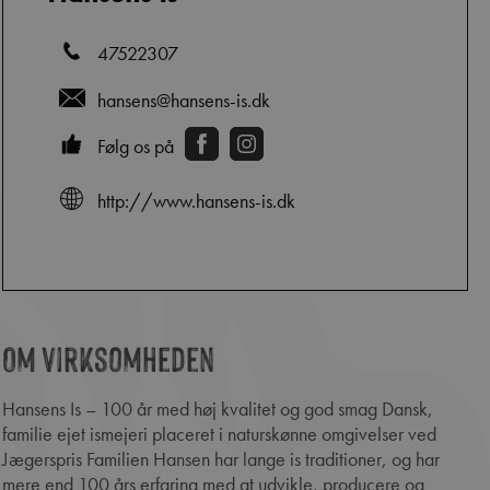
47522307
hansens@hansens-is.dk
Følg os på
http://www.hansens-is.dk
Om virksomheden
edIn
Hansens Is – 100 år med høj kvalitet og god smag Dansk,
familie ejet ismejeri placeret i naturskønne omgivelser ved
Jægerspris Familien Hansen har lange is traditioner, og har
mere end 100 års erfaring med at udvikle, producere og