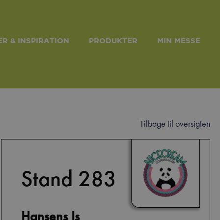
R & INSPIRATION
PRODUKTER
MIN MESSE
Tilbage til oversigten
Stand 283
Hansens Is