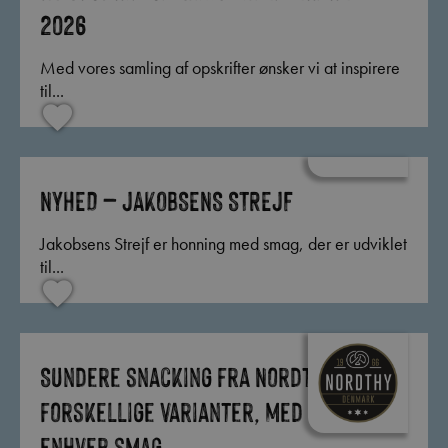
2026
Med vores samling af opskrifter ønsker vi at inspirere
til...
NYHED – JAKOBSENS STREJF
Jakobsens Strejf er honning med smag, der er udviklet
til...
Sundere snacking fra Nordthy. 11
forskellige varianter, med noget for
enhver smag.