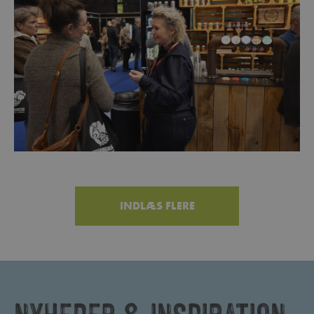
INDLÆS FLERE
NYHEDER & INSPIRATION