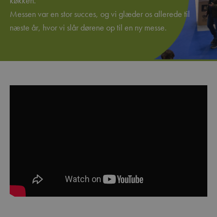
køkken.
Messen var en stor succes, og vi glæder os allerede til
næste år, hvor vi slår dørene op til en ny messe.