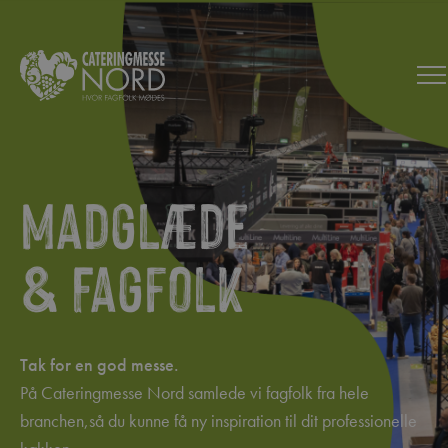
Madglæde
& Fagfolk
Tak for en god messe.
På Cateringmesse Nord samlede vi fagfolk fra hele
branchen,så du kunne få ny inspiration til dit professionelle