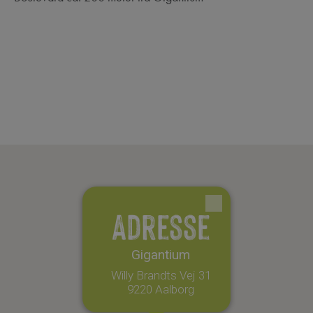
Adresse
Gigantium
Willy Brandts Vej 31
9220 Aalborg