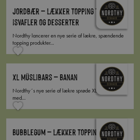
Jordbær – Lækker topping til
isvafler og desserter
Nordthy lancerer en nye serie af lækre, spændende
topping produkter...
XL Müslibars – Banan
Nordthy´s nye serie af lækre sprøde XL müsli bars
med...
Bubblegum – Lækker topping til