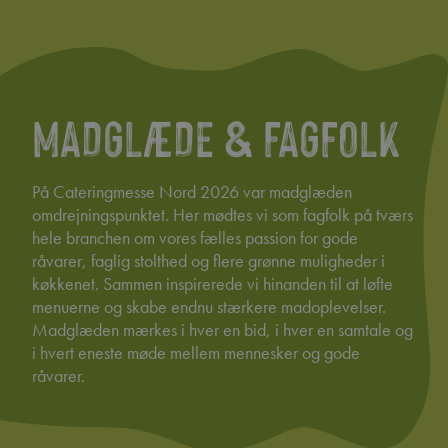
MADGLÆDE & FAGFOLK
På Cateringmesse Nord 2026 var madglæden
omdrejningspunktet. Her mødtes vi som fagfolk på tværs
hele branchen om vores fælles passion for gode
råvarer, faglig stolthed og flere grønne muligheder i
køkkenet. Sammen inspirerede vi hinanden til at løfte
menuerne og skabe endnu stærkere madoplevelser.
Madglæden mærkes i hver en bid, i hver en samtale og
i hvert eneste møde mellem mennesker og gode
råvarer.