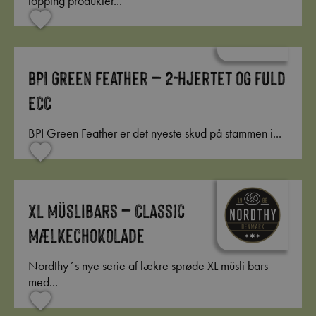
topping produkter...
BPI Green Feather – 2-hjertet og fuld
ECC
BPI Green Feather er det nyeste skud på stammen i...
XL Müslibars – Classic
Mælkechokolade
Nordthy´s nye serie af lækre sprøde XL müsli bars
med...