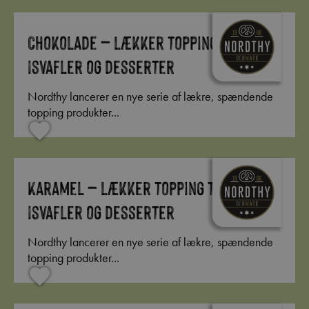
Chokolade – Lækker topping til
isvafler og desserter
Nordthy lancerer en nye serie af lækre, spændende
topping produkter...
Karamel – Lækker topping til
isvafler og desserter
Nordthy lancerer en nye serie af lækre, spændende
topping produkter...