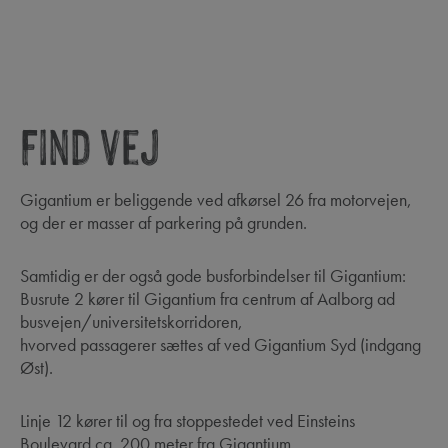
Find vej
Gigantium er beliggende ved afkørsel 26 fra motorvejen,
og der er masser af parkering på grunden.
Samtidig er der også gode busforbindelser til Gigantium:
Busrute 2 kører til Gigantium fra centrum af Aalborg ad
busvejen/universitetskorridoren,
hvorved passagerer sættes af ved Gigantium Syd (indgang
Øst).
Linje 12 kører til og fra stoppestedet ved Einsteins
Boulevard ca. 200 meter fra Gigantium