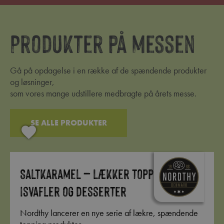
Produkter på messen
Gå på opdagelse i en række af de spændende produkter
og løsninger,
som vores mange udstillere medbragte på årets messe.
SE ALLE PRODUKTER
Saltkaramel – Lækker topping til
isvafler og desserter
Nordthy lancerer en nye serie af lækre, spændende