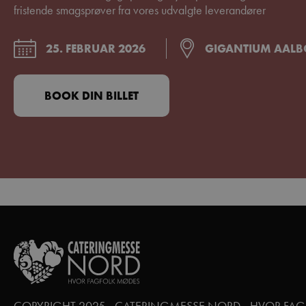
fristende smagsprøver fra vores udvalgte leverandører
25. FEBRUAR 2026
GIGANTIUM AAL
BOOK DIN BILLET
COPYRIGHT 2025 - CATERINGMESSE NORD - HVOR FA