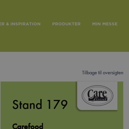
R & INSPIRATION
PRODUKTER
MIN MESSE
Tilbage til oversigten
Stand 179
Carefood