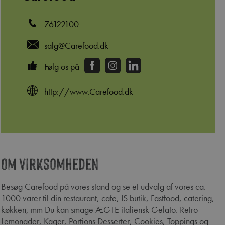
76122100
salg@Carefood.dk
Følg os på
http://www.Carefood.dk
Om virksomheden
edIn
Besøg Carefood på vores stand og se et udvalg af vores ca.
1000 varer til din restaurant, cafe, IS butik, Fastfood, catering,
køkken, mm Du kan smage ÆGTE italiensk Gelato. Retro
Lemonader, Kager, Portions Desserter, Cookies, Toppings og