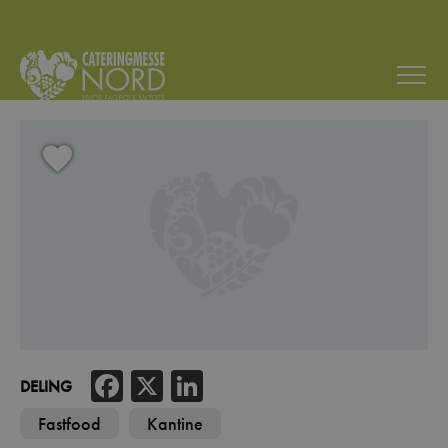
Facebook
X
LinkedIn
DELING
Fastfood
Kantine