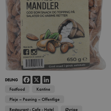
Facebook
X
LinkedIn
DELING
Fastfood
Kantine
Pleje – Pasning – Offentlige
Restaurant - Cafe - Hotel
Øvrige