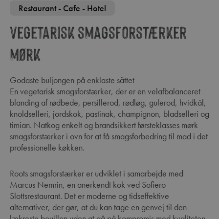
Restaurant - Cafe - Hotel
Vegetarisk smagsforstærker
mørk
Godaste buljongen på enklaste sättet
En vegetarisk smagsforstærker, der er en velafbalanceret
blanding af rødbede, persillerod, rødløg, gulerod, hvidkål,
knoldselleri, jordskok, pastinak, champignon, bladselleri og
timian. Natkog enkelt og brandsikkert førsteklasses mørk
smagsforstærker i ovn for at få smagsforbedring til mad i det
professionelle køkken.
Roots smagsforstærker er udviklet i samarbejde med
Marcus Nemrin, en anerkendt kok ved Sofiero
Slottsrestaurant. Det er moderne og tidseffektive
alternativer, der gør, at du kan tage en genvej til den
lækreste bouillon uden at gå på kompromis med kvaliteten.