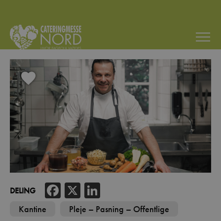
Facebook
X
LinkedIn
DELING
Kantine
Pleje – Pasning – Offentlige