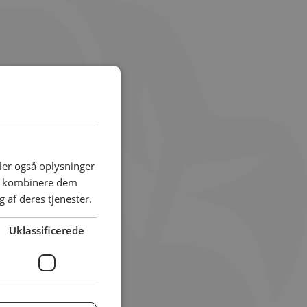
edIn
deler også oplysninger
an kombinere dem
 af deres tjenester.
Uklassificerede