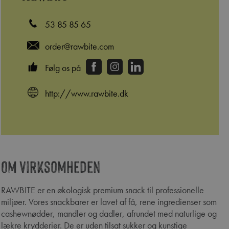
53 85 85 65
order@rawbite.com
Følg os på
http://www.rawbite.dk
Om virksomheden
RAWBITE er en økologisk premium snack til professionelle
miljøer. Vores snackbarer er lavet af få, rene ingredienser som
cashewnødder, mandler og dadler, afrundet med naturlige og
lækre krydderier. De er uden tilsat sukker og kunstige