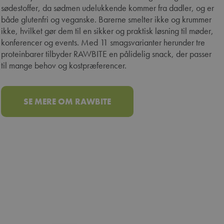
sødestoffer, da sødmen udelukkende kommer fra dadler, og er
både glutenfri og veganske. Barerne smelter ikke og krummer
ikke, hvilket gør dem til en sikker og praktisk løsning til møder,
konferencer og events. Med 11 smagsvarianter herunder tre
proteinbarer tilbyder RAWBITE en pålidelig snack, der passer
til mange behov og kostpræferencer.
SE MERE OM RAWBITE