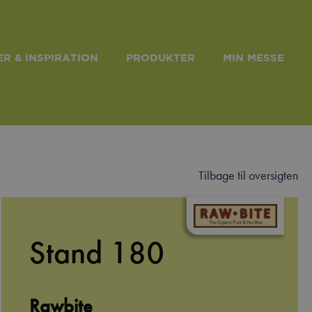
R & INSPIRATION
PRODUKTER
MIN MESSE
Tilbage til oversigten
Stand 180
Rawbite