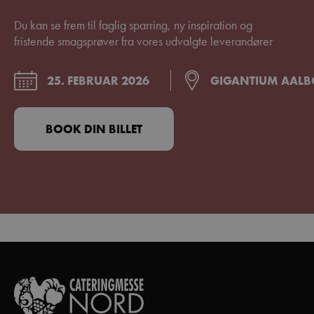
Du kan se frem til faglig sparring, ny inspiration og
fristende smagsprøver fra vores udvalgte leverandører
25. FEBRUAR 2026
GIGANTIUM AAL
BOOK DIN BILLET