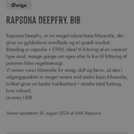
Øvrige
Rapsona Deepfry. BIB
Rapsona Deepfry, er en meget robust basis fritureolie, der
giver en gyldenbrun overflade og et sprødt resultat.
Blanding er rapsolie + E900. Ideel til fritering af en varieret
type mad, mange gange om ugen eller fx kun til frittering af
pommes frites regelmæssigt.
Vi renser vores fritureolie for smag, duft og farve, så den i
udgangspunktet er meget renere end andre basis fritureolie,
hvilket giver en bedre holdbarhed = mindre total forbrug
hver måned.
Leveres I BIB.
Senest opdateret 16. august 2024 af AAK Rapsona