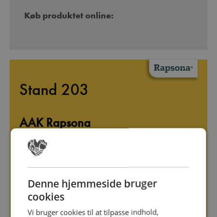
Køb produktet online:
Stand 203
AAK Rapsona
+45 23207322
info@rapsona.se
Denne hjemmeside bruger
http://www.rapsona.dk
cookies
Vi bruger cookies til at tilpasse indhold,