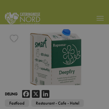
Facebook
X
LinkedIn
DELING
Fastfood
Restaurant - Cafe - Hotel