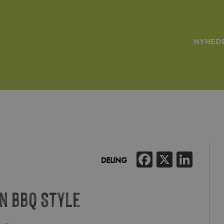
NYHEDE
Facebook
X
Link
DELING
 BBQ Style