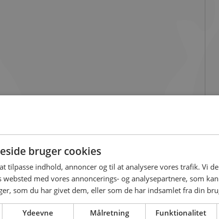
side bruger cookies
 at tilpasse indhold, annoncer og til at analysere vores trafik. Vi 
es websted med vores annoncerings- og analysepartnere, som k
r, som du har givet dem, eller som de har indsamlet fra din brug
Ydeevne
Målretning
Funktionalitet