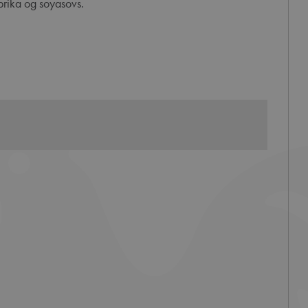
prika og soyasovs.