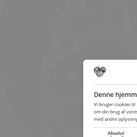
Denne hjemme
Vi bruger cookies til
om din brug af vor
med andre oplysninge
Absolut