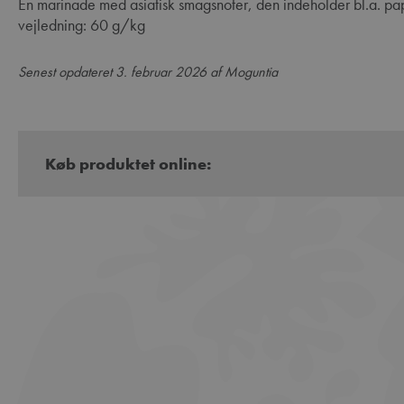
En marinade med asiatisk smagsnoter, den indeholder bl.a. pa
vejledning: 60 g/kg
Senest opdateret 3. februar 2026 af Moguntia
Køb produktet online: