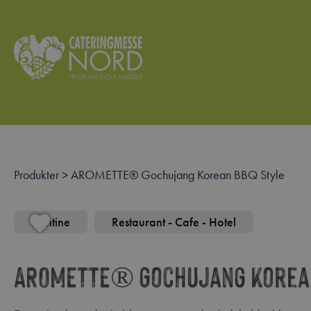
Produkter
>
AROMETTE® Gochujang Korean BBQ Style
Kantine
Restaurant - Cafe - Hotel
AROMETTE® Gochujang Korean