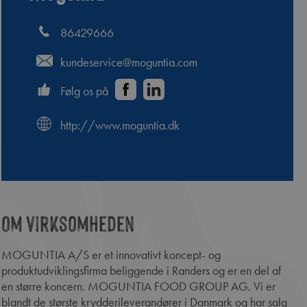
86429666
kundeservice@moguntia.com
Følg os på
http://www.moguntia.dk
Om virksomheden
MOGUNTIA A/S er et innovativt koncept- og
produktudviklingsfirma beliggende i Randers og er en del af
en større koncern. MOGUNTIA FOOD GROUP AG. Vi er
blandt de største krydderileverandører i Danmark og har salg