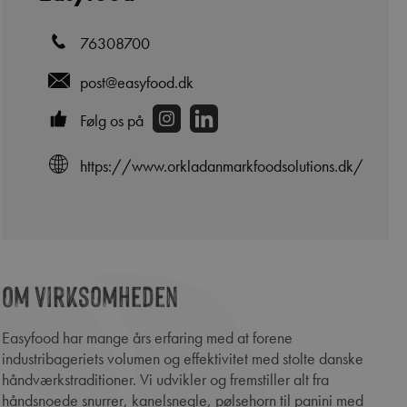
76308700
post@easyfood.dk
Følg os på
https://www.orkladanmarkfoodsolutions.dk/
Om virksomheden
edIn
Easyfood har mange års erfaring med at forene
industribageriets volumen og effektivitet med stolte danske
håndværkstraditioner. Vi udvikler og fremstiller alt fra
håndsnoede snurrer, kanelsnegle, pølsehorn til panini med