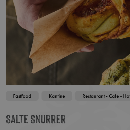
Fastfood
Kantine
Restaurant - Cafe - Ho
Salte Snurrer