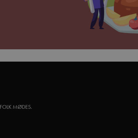
GFOLK MØDES.