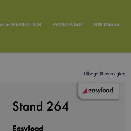
R & INSPIRATION
PRODUKTER
MIN MESSE
Tilbage til oversigten
Stand 264
Easyfood