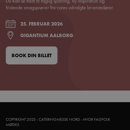
Du kan se frem til faglig sparring, ny inspiration og
fristende smagsprøver fra vores udvalgte leverandører
25. FEBRUAR 2026
GIGANTIUM AALBORG
BOOK DIN BILLET
COPYRIGHT 2025 - CATERINGMESSE NORD - HVOR FAGFOLK
MØDES.