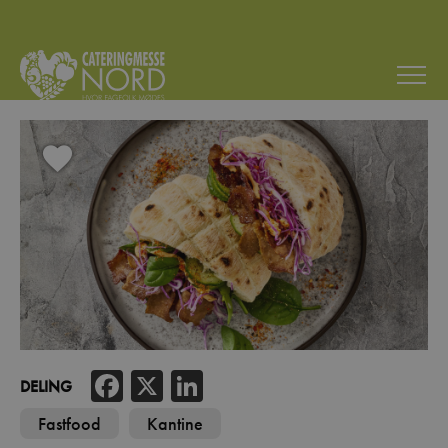
Facebook
X
LinkedIn
DELING
Fastfood
Kantine