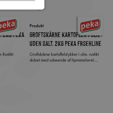
Produkt
. 2kg Peka
Groftskårne Kartofler i olie
uden salt. 2kg Peka Frsehline
Groftskårne kartoffelstykker i olie. rustikt
skåret med udseende af hjemmelavet....