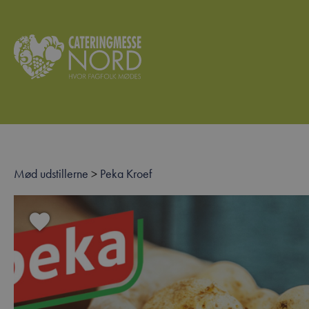
Mød udstillerne
>
Peka Kroef