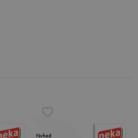
Nyhed