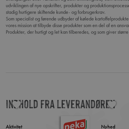
udviklingen af nye opskrifter, produkter og produktionsprocesse
stadig hurtigere skiftende kunde- og forbrugerkrav.
Som specialist og førende udbyder af kølede kartoffelprodukter
vores mission at tilbyde disse produkter som en del af en ansvarl
Produkter, der hurtigt og let kan tilberedes, og som giver størr
Indhold fra leverandøren
Aktivitet
Nyhed