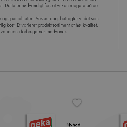
r. Dette er nødvendigt for, at vi kan reagere på de
 og specialiteter i Vesteuropa, betragter vi det som
ig kost. Et varieret produktsortiment af høj kvalitet.
e variation i forbrugernes madvaner.
Nyhed