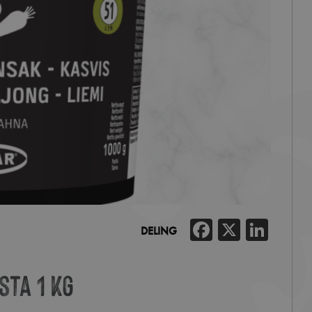
Facebook
X
Link
DELING
ta 1 kg