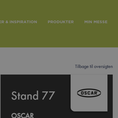
R & INSPIRATION
PRODUKTER
MIN MESSE
Tilbage til oversigten
Stand 77
OSCAR