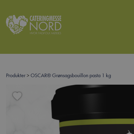
Produkter
>
OSCAR® Grønsagsbouillon pasta 1 kg