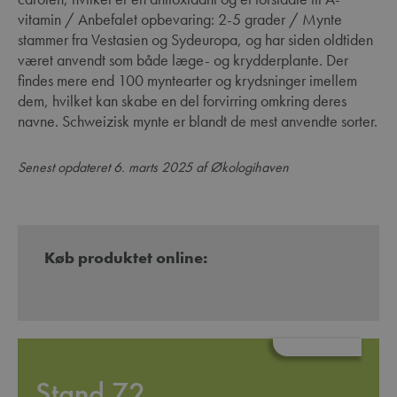
vitamin / Anbefalet opbevaring: 2-5 grader / Mynte
stammer fra Vestasien og Sydeuropa, og har siden oldtiden
været anvendt som både læge- og krydderplante. Der
findes mere end 100 myntearter og krydsninger imellem
dem, hvilket kan skabe en del forvirring omkring deres
navne. Schweizisk mynte er blandt de mest anvendte sorter.
Senest opdateret 6. marts 2025 af Økologihaven
Køb produktet online:
Stand 72