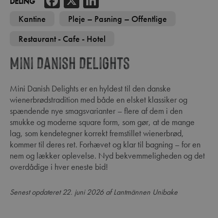
Facebook
X
LinkedIn
DELING
Kantine
Pleje – Pasning – Offentlige
Restaurant - Cafe - Hotel
Mini Danish Delights
Mini Danish Delights er en hyldest til den danske
wienerbrødstradition med både en elsket klassiker og
spændende nye smagsvarianter – flere af dem i den
smukke og moderne square form, som gør, at de mange
lag, som kendetegner korrekt fremstillet wienerbrød,
kommer til deres ret. Forhævet og klar til bagning – for en
nem og lækker oplevelse. Nyd bekvemmeligheden og det
overdådige i hver eneste bid!
Senest opdateret 22. juni 2026 af Lantmännen Unibake