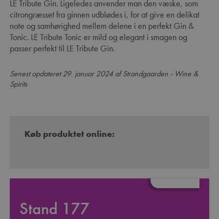
LE Tribute Gin. Ligeledes anvender man den væske, som
citrongræsset fra ginnen udblødes i, for at give en delikat
note og samhørighed mellem delene i en perfekt Gin &
Tonic. LE Tribute Tonic er mild og elegant i smagen og
passer perfekt til LE Tribute Gin.
Senest opdateret 29. januar 2024 af Strandgaarden - Wine &
Spirits
Køb produktet online:
Stand 177