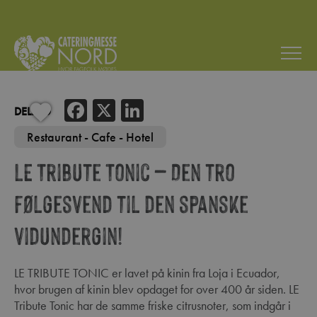
Facebook
X
LinkedIn
DELING
Restaurant - Cafe - Hotel
LE Tribute Tonic – Den tro
følgesvend til den spanske
vidundergin!
LE TRIBUTE TONIC er lavet på kinin fra Loja i Ecuador,
hvor brugen af kinin blev opdaget for over 400 år siden. LE
Tribute Tonic har de samme friske citrusnoter, som indgår i