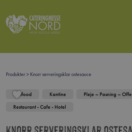
Produkter
>
Knorr serveringsklar ostesauce
Fastfood
Kantine
Pleje – Pasning – Offe
Restaurant - Cafe - Hotel
Knorr serveringsklar ostes