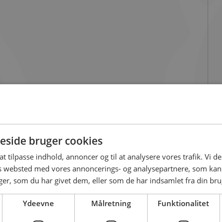
side bruger cookies
 at tilpasse indhold, annoncer og til at analysere vores trafik. Vi 
es websted med vores annoncerings- og analysepartnere, som k
r, som du har givet dem, eller som de har indsamlet fra din brug
Ydeevne
Målretning
Funktionalitet