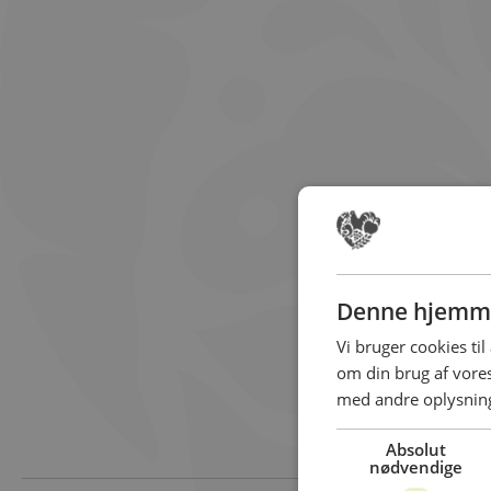
Denne hjemme
Vi bruger cookies til
om din brug af vor
med andre oplysninge
Absolut
nødvendige