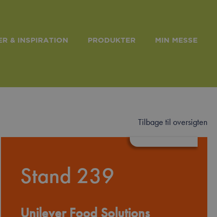
R & INSPIRATION
PRODUKTER
MIN MESSE
Tilbage til oversigten
edIn
Stand 239
Unilever Food Solutions