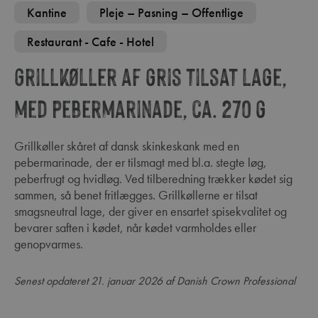
Kantine
Pleje – Pasning – Offentlige
Restaurant - Cafe - Hotel
Grillkøller af gris tilsat lage,
med pebermarinade, ca. 270 g
Grillkøller skåret af dansk skinkeskank med en
pebermarinade, der er tilsmagt med bl.a. stegte løg,
peberfrugt og hvidløg. Ved tilberedning trækker kødet sig
sammen, så benet fritlægges. Grillkøllerne er tilsat
smagsneutral lage, der giver en ensartet spisekvalitet og
bevarer saften i kødet, når kødet varmholdes eller
genopvarmes.
Senest opdateret 21. januar 2026 af Danish Crown Professional