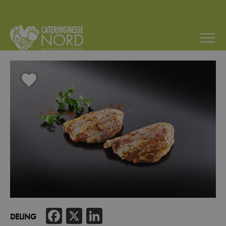
Facebook
X
LinkedIn
DELING