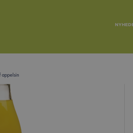
NYHEDE
 appelsin