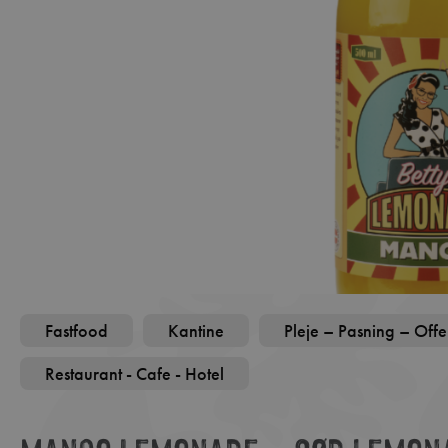
Fastfood
Kantine
Pleje – Pasning – Offe
Restaurant - Cafe - Hotel