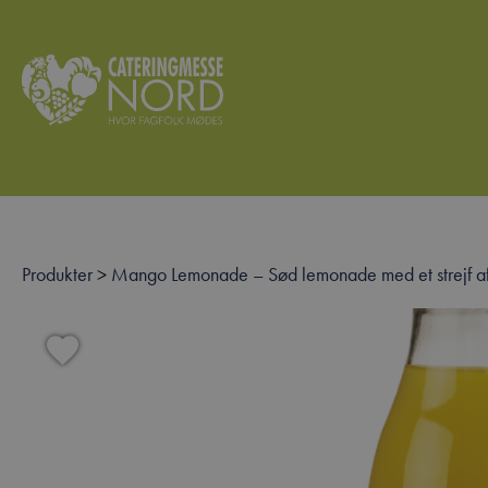
Produkter
>
Mango Lemonade – Sød lemonade med et strejf af