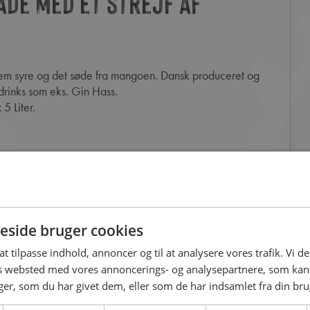
de med et strejf af
drinks som eks. Gin Hass.
5 Liter.
side bruger cookies
 at tilpasse indhold, annoncer og til at analysere vores trafik. Vi 
es websted med vores annoncerings- og analysepartnere, som k
r, som du har givet dem, eller som de har indsamlet fra din brug