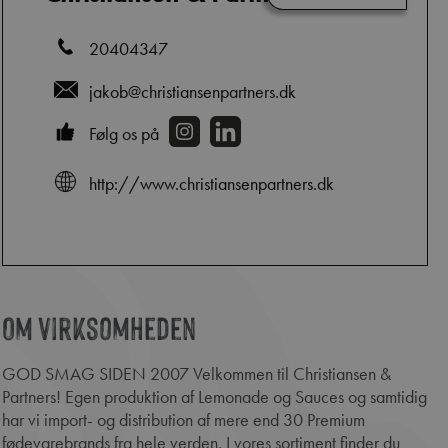
20404347
jakob@christiansenpartners.dk
Følg os på
http://www.christiansenpartners.dk
Om virksomheden
edIn
GOD SMAG SIDEN 2007 Velkommen til Christiansen &
Partners! Egen produktion af Lemonade og Sauces og samtidig
har vi import- og distribution af mere end 30 Premium
fødevarebrands fra hele verden. I vores sortiment finder du