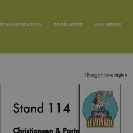
R & INSPIRATION
PRODUKTER
MIN MESSE
Tilbage til oversigten
Stand 114
Christiansen & Partners