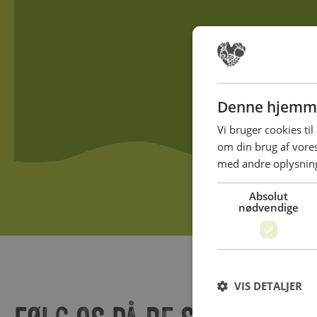
Denne hjemme
Vi bruger cookies til
om din brug af vor
med andre oplysninge
Absolut
nødvendige
VIS DETALJER
FØLG OS PÅ DE SOCIALE ME