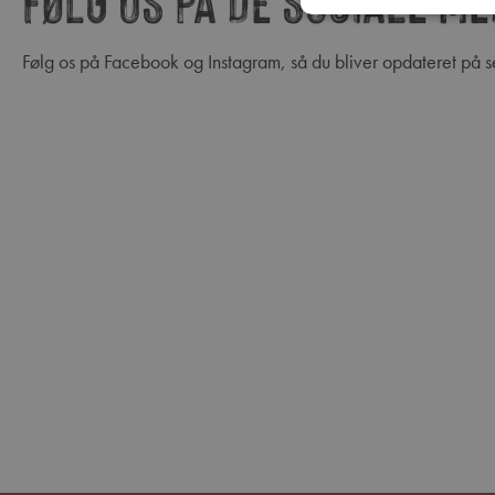
Følg os på Facebook og Instagram, så du bliver opdateret på se