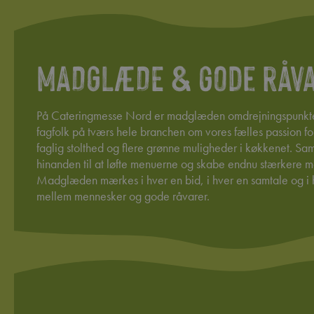
MADGLÆDE & gode råv
På Cateringmesse Nord er madglæden omdrejningspunkte
fagfolk på tværs hele branchen om vores fælles passion fo
faglig stolthed og flere grønne muligheder i køkkenet. Sam
hinanden til at løfte menuerne og skabe endnu stærkere 
Madglæden mærkes i hver en bid, i hver en samtale og i
mellem mennesker og gode råvarer.