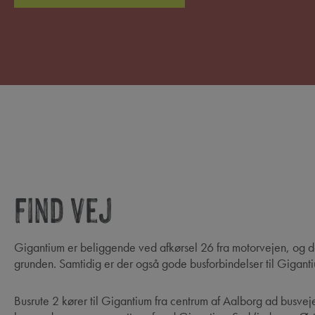
Find vej
Gigantium er beliggende ved afkørsel 26 fra motorvejen, og d
grunden. Samtidig er der også gode busforbindelser til Gigant
Busrute 2 kører til Gigantium fra centrum af Aalborg ad busvej