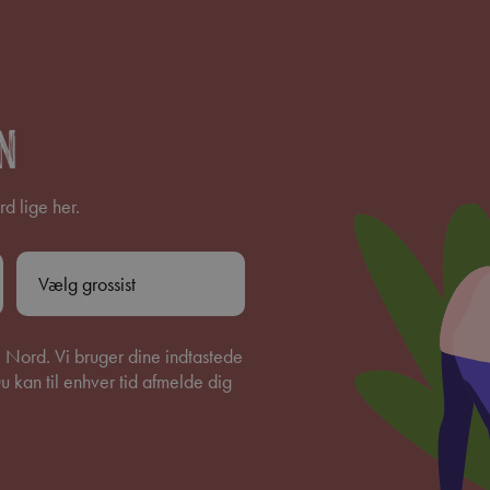
n
d lige her.
 Nord. Vi bruger dine indtastede
u kan til enhver tid afmelde dig