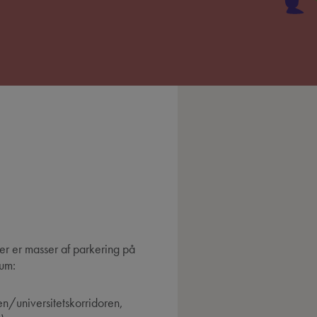
er er masser af parkering på
ium:
en/universitetskorridoren,