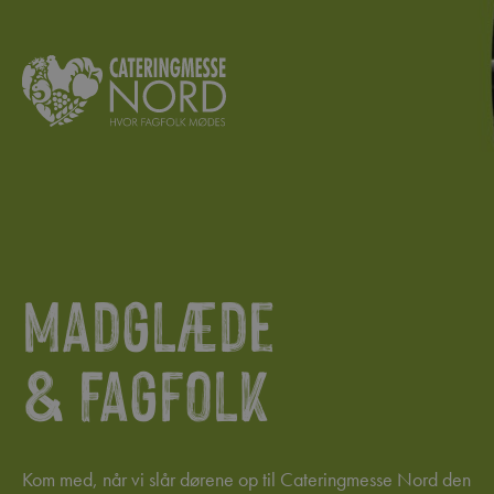
Madglæde
& Fagfolk
Kom med, når vi slår dørene op til Cateringmesse Nord den