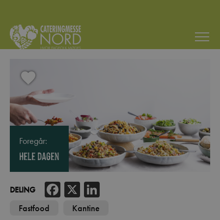
Foregår:
Hele dagen
Facebook
X
LinkedIn
DELING
Fastfood
Kantine